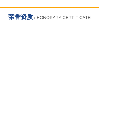
荣誉资质
/ HONORARY CERTIFICATE