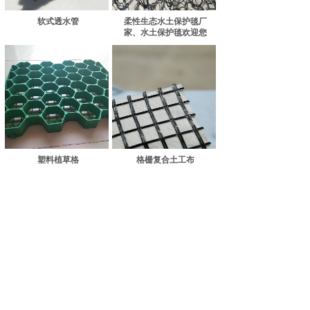
软式透水管
柔性生态水土保护毯厂
家、水土保护毯欢迎您
塑料植草格
格栅复合土工布
格栅复合土工布
格栅复合土工布