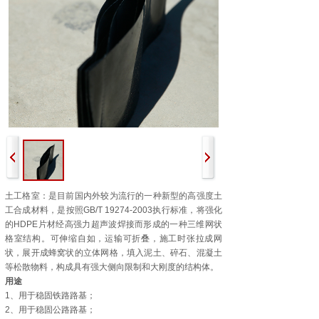
土工格室：是目前国内外较为流行的一种新型的高强度土
工合成材料，是按照GB/T 19274-2003执行标准，将强化
的HDPE片材经高强力超声波焊接而形成的一种三维网状
格室结构。可伸缩自如，运输可折叠，施工时张拉成网
状，展开成蜂窝状的立体网格，填入泥土、碎石、混凝土
等松散物料，构成具有强大侧向限制和大刚度的结构体。
用途
1、用于稳固铁路路基；
2、用于稳固公路路基；